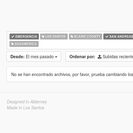
EMERGENCIA
LOS SANTOS
BLAINE COUNTY
SAN ANDREA
SUDAMÉRICA
Desde:
El mes pasado
Ordenar por:
Subidas recien
No se han encontrado archivos, por favor, prueba cambiando los cr
Designed in Alderney
Made in Los Santos