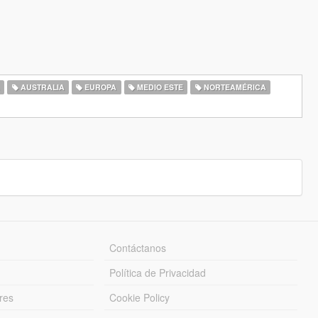
A
AUSTRALIA
EUROPA
MEDIO ESTE
NORTEAMÉRICA
Contáctanos
Política de Privacidad
res
Cookie Policy