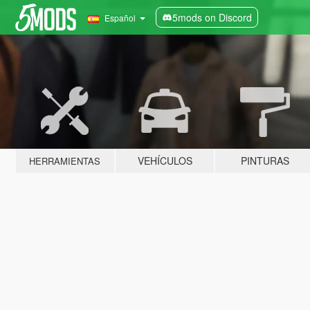
5mods on Discord
Español
VEHÍCULOS
PINTURAS
HERRAMIENTAS