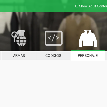
Show Adult
Conte
ARMAS
CÓDIGOS
PERSONAJE