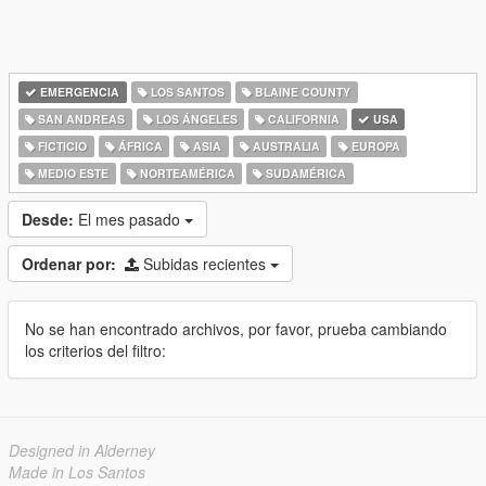
EMERGENCIA
LOS SANTOS
BLAINE COUNTY
SAN ANDREAS
LOS ÁNGELES
CALIFORNIA
USA
FICTICIO
ÁFRICA
ASIA
AUSTRALIA
EUROPA
MEDIO ESTE
NORTEAMÉRICA
SUDAMÉRICA
Desde:
El mes pasado
Ordenar por:
Subidas recientes
No se han encontrado archivos, por favor, prueba cambiando
los criterios del filtro:
Designed in Alderney
Made in Los Santos