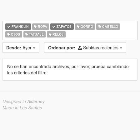
FRANKLIN
ROPA
ZAPATOS
GORRO
CABELLO
OJOS
TATUAJE
RELOJ
Desde:
Ayer
Ordenar por:
Subidas recientes
No se han encontrado archivos, por favor, prueba cambiando
los criterios del filtro:
Designed in Alderney
Made in Los Santos