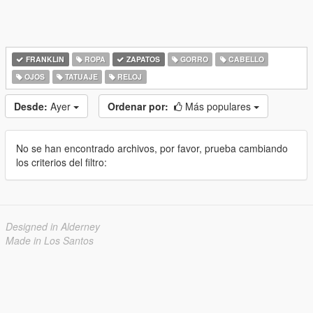
FRANKLIN
ROPA
ZAPATOS
GORRO
CABELLO
OJOS
TATUAJE
RELOJ
Desde:
Ayer
Ordenar por:
Más populares
No se han encontrado archivos, por favor, prueba cambiando
los criterios del filtro:
Designed in Alderney
Made in Los Santos