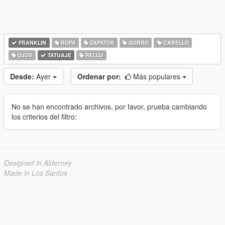
FRANKLIN
ROPA
ZAPATOS
GORRO
CABELLO
OJOS
TATUAJE
RELOJ
Desde:
Ayer
Ordenar por:
Más populares
No se han encontrado archivos, por favor, prueba cambiando
los criterios del filtro:
Designed in Alderney
Made in Los Santos