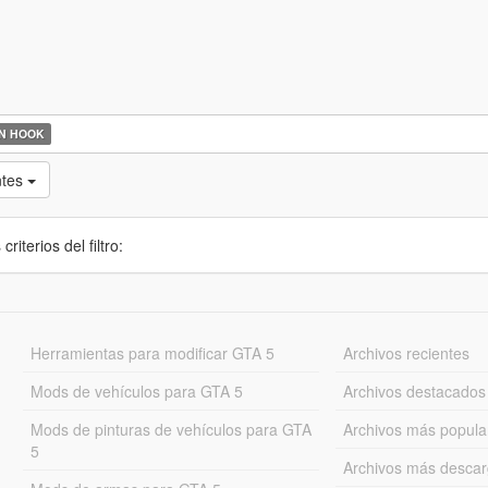
N HOOK
ntes
iterios del filtro:
Herramientas para modificar GTA 5
Archivos recientes
Mods de vehículos para GTA 5
Archivos destacados
Mods de pinturas de vehículos para GTA
Archivos más popula
5
Archivos más desca