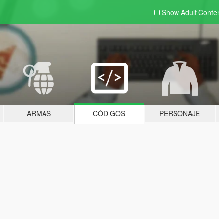
Show Adult
Conte
ARMAS
CÓDIGOS
PERSONAJE