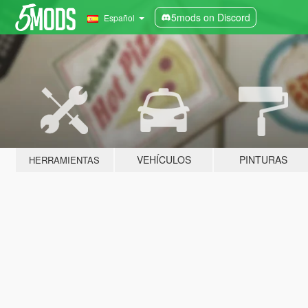
5mods on Discord
Español
VEHÍCULOS
PINTURAS
HERRAMIENTAS