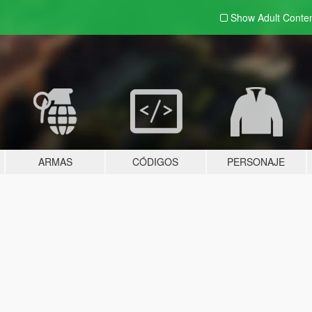
Show Adult
Conte
ARMAS
CÓDIGOS
PERSONAJE