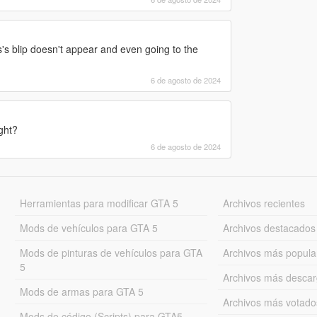
's blip doesn't appear and even going to the
6 de agosto de 2024
ght?
6 de agosto de 2024
Herramientas para modificar GTA 5
Archivos recientes
Mods de vehículos para GTA 5
Archivos destacados
Mods de pinturas de vehículos para GTA
Archivos más popula
5
Archivos más desca
Mods de armas para GTA 5
Archivos más votado
Mods de código (Scripts) para GTA5