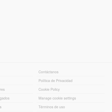
Contáctanos
Política de Privacidad
res
Cookie Policy
rgados
Manage cookie settings
s
Términos de uso