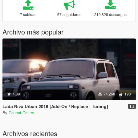
7 subidas
67 seguidores
219.828 descargas
Archivo más popular
4.89
74.268
193
Lada Niva Urban 2016 [Add-On / Replace | Tuning]
1.2
By
Dolmat Dmitry
Archivos recientes