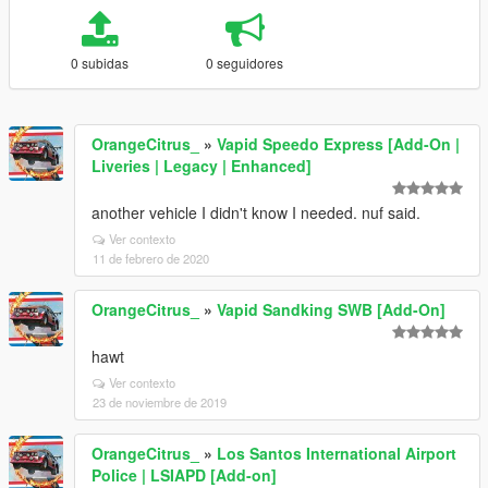
0 subidas
0 seguidores
OrangeCitrus_
»
Vapid Speedo Express [Add-On |
Liveries | Legacy | Enhanced]
another vehicle I didn't know I needed. nuf said.
Ver contexto
11 de febrero de 2020
OrangeCitrus_
»
Vapid Sandking SWB [Add-On]
hawt
Ver contexto
23 de noviembre de 2019
OrangeCitrus_
»
Los Santos International Airport
Police | LSIAPD [Add-on]