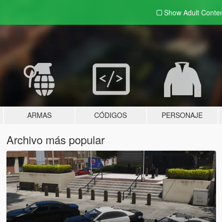
Show Adult
Conte
ARMAS
CÓDIGOS
PERSONAJE
Archivo más popular