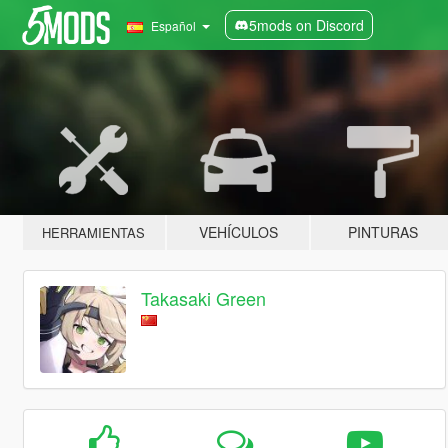
5mods on Discord
Español
VEHÍCULOS
PINTURAS
HERRAMIENTAS
Takasaki Green