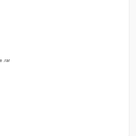
e .rar