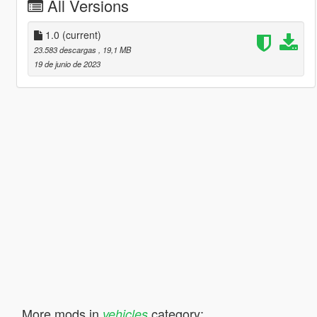
All Versions
1.0
(current)
23.583 descargas
, 19,1 MB
19 de junio de 2023
More mods in
category:
vehicles