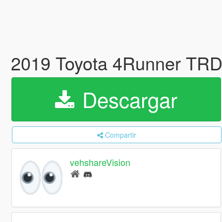
2019 Toyota 4Runner TRD
Descargar
Compartir
vehshareVision