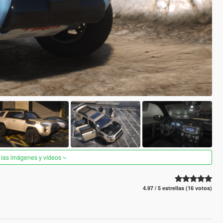
 las imágenes y vídeos
4.97 / 5 estrellas (16 votos)