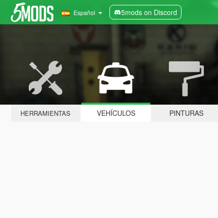
5mods on Discord
Español
VEHÍCULOS
PINTURAS
HERRAMIENTAS