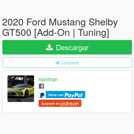
2020 Ford Mustang Shelby
GT500 [Add-On | Tuning]
Descargar
Compartir
liamtran
Donar con
Apoyame en