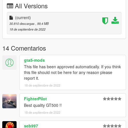
All Versions
(current)
30.810 descargas
, 99,4 MB
18 de septiembre de 2022
14 Comentarios
gta5-mods
This file has been approved automatically. If you think
this file should not be here for any reason please
report it.
18 de septiembre de 2022
FighterPilot
Best quality GT500 !!
18 de septiembre de 2022
seb997