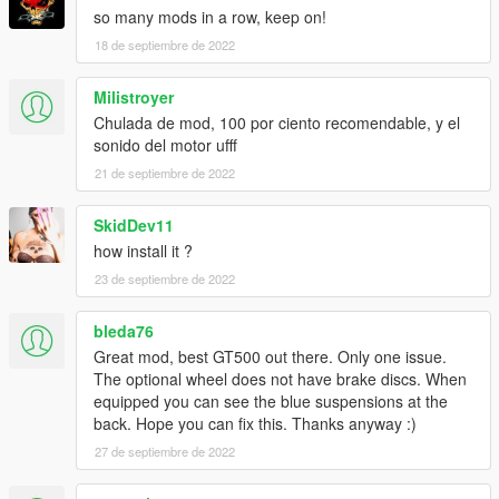
so many mods in a row, keep on!
18 de septiembre de 2022
Milistroyer
Chulada de mod, 100 por ciento recomendable, y el
sonido del motor ufff
21 de septiembre de 2022
SkidDev11
how install it ?
23 de septiembre de 2022
bleda76
Great mod, best GT500 out there. Only one issue.
The optional wheel does not have brake discs. When
equipped you can see the blue suspensions at the
back. Hope you can fix this. Thanks anyway :)
27 de septiembre de 2022