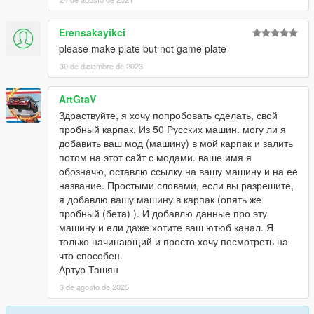
Erensakayikci
please make plate but not game plate
30 de diciembre de 2023
ArtGtaV
Здраствуйте, я хочу попробовать сделать, свой
пробный карпак. Из 50 Русских машин. могу ли я
добавить ваш мод (машину) в мой карпак и залить
потом на этот сайт с модами. ваше имя я
обозначю, оставлю ссылку на вашу машину и на её
название. Простыми словами, если вы разрешите,
я добавлю вашу машину в карпак (опять же
пробный (бета) ). И добавлю данные про эту
машину и ели даже хотите ваш ютюб канал. Я
только начинающий и просто хочу посмотреть на
что способен.
Артур Ташян
3 de agosto de 2025