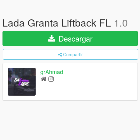
Lada Granta Liftback FL
1.0
Descargar
Compartir
grAhmad