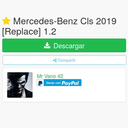
Mercedes-Benz Cls 2019
[Replace] 1.2
Descargar
Compartir
Mr Vano 42
Donar con