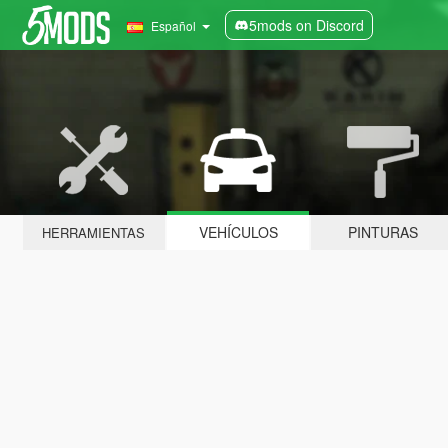
5mods on Discord
Español
VEHÍCULOS
PINTURAS
HERRAMIENTAS