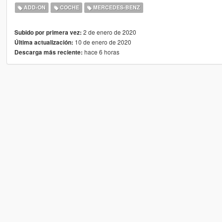
ADD-ON
COCHE
MERCEDES-BENZ
2 de enero de 2020
Subido por primera vez:
10 de enero de 2020
Última actualización:
hace 6 horas
Descarga más reciente: