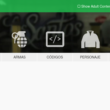
Show Adult
Conte
ARMAS
CÓDIGOS
PERSONAJE