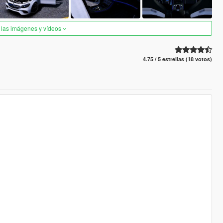
 las imágenes y vídeos
4.75 / 5 estrellas (18 votos)
)