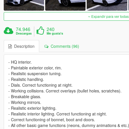
Expandir para ver todas
74.946
240
Descargas
Me gusta's
Description
Comments (96)
- HQ interior.
- Paintable exterior color, rim.
- Realistic suspension tuning.
- Realistic handling.
- Dials. Correct functioning at night.
- Working collisions. Correct overlays (bullet holes, scratches).
- Breakable glass.
- Working mirrors.
- Realistic exterior lighting.
- Realistic interior lighting. Correct functioning at night.
- Correct functioning of bonnet, boot and doors.
- All other basic game functions (neons, dummy animations & etc.