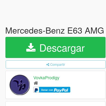
Mercedes-Benz E63 AMG 
Descargar
Compartir
VovkaProdigy
Donar con