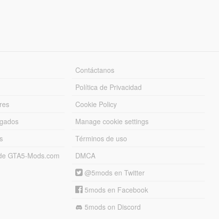
Contáctanos
Política de Privacidad
res
Cookie Policy
rgados
Manage cookie settings
s
Términos de uso
s de GTA5-Mods.com
DMCA
@5mods en Twitter
5mods en Facebook
5mods on Discord