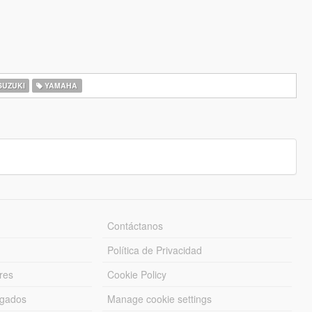
UZUKI
YAMAHA
Contáctanos
Política de Privacidad
res
Cookie Policy
rgados
Manage cookie settings