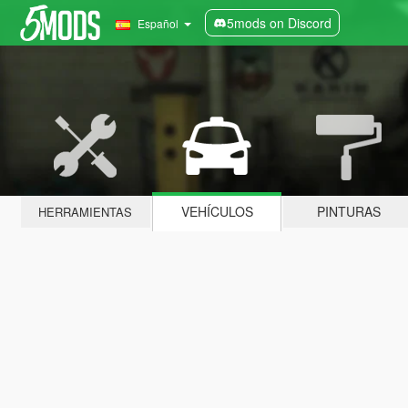
5mods on Discord
Español
VEHÍCULOS
PINTURAS
HERRAMIENTAS