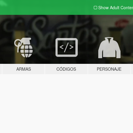
Show Adult
Conte
ARMAS
CÓDIGOS
PERSONAJE