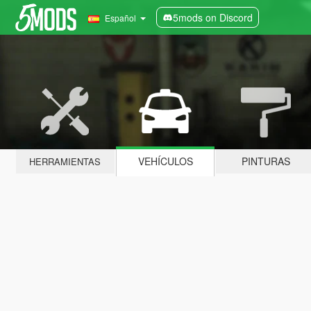
5mods on Discord
Español
VEHÍCULOS
PINTURAS
HERRAMIENTAS