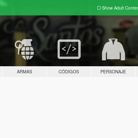
Show Adult
Conte
ARMAS
CÓDIGOS
PERSONAJE