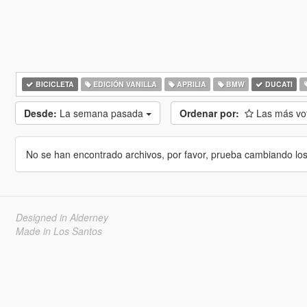
BICICLETA
EDICIÓN VANILLA
APRILIA
BMW
DUCATI
Desde:
La semana pasada
Ordenar por:
Las más v
No se han encontrado archivos, por favor, prueba cambiando los cr
Designed in Alderney
Made in Los Santos