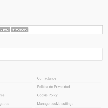
UZUKI
YAMAHA
Contáctanos
Política de Privacidad
res
Cookie Policy
rgados
Manage cookie settings