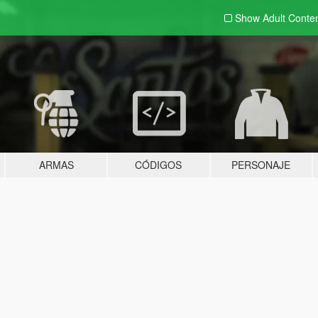
Show Adult
Conte
ARMAS
CÓDIGOS
PERSONAJE