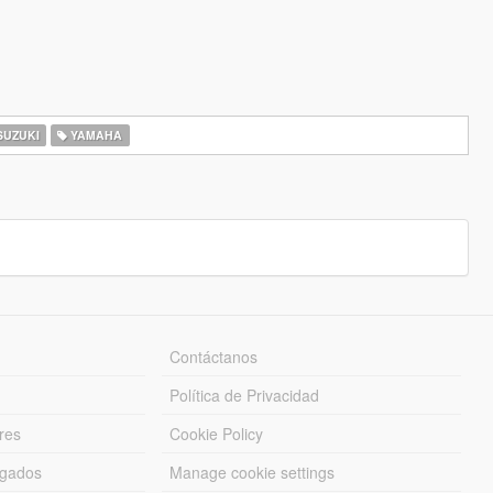
UZUKI
YAMAHA
Contáctanos
Política de Privacidad
res
Cookie Policy
rgados
Manage cookie settings