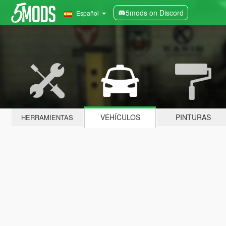
5mods on Discord
Español
VEHÍCULOS
PINTURAS
HERRAMIENTAS