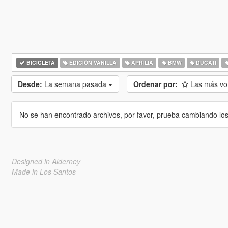
BICICLETA
EDICIÓN VANILLA
APRILIA
BMW
DUCATI
Desde:
La semana pasada
Ordenar por:
Las más v
No se han encontrado archivos, por favor, prueba cambiando los cr
Designed in Alderney
Made in Los Santos