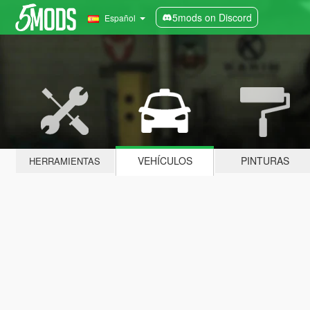
5mods on Discord
Español
VEHÍCULOS
PINTURAS
HERRAMIENTAS