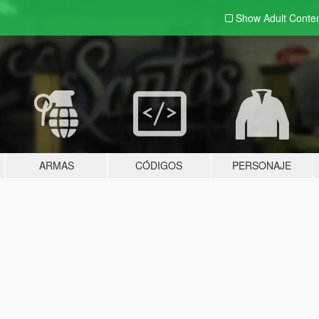
Show Adult
Conte
ARMAS
CÓDIGOS
PERSONAJE