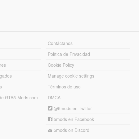
Contáctanos
Política de Privacidad
res
Cookie Policy
rgados
Manage cookie settings
s
Términos de uso
s de GTA5-Mods.com
DMCA
@5mods en Twitter
5mods en Facebook
5mods on Discord