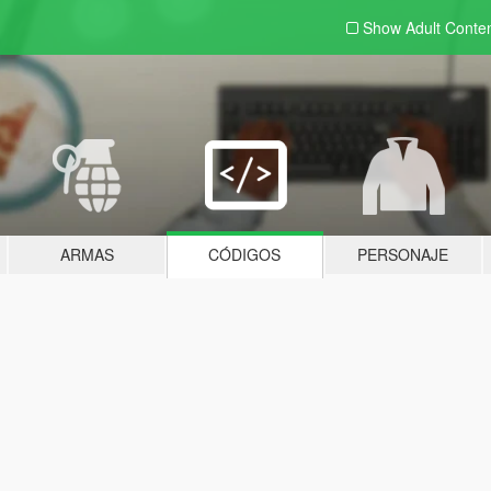
Show Adult
Conte
ARMAS
CÓDIGOS
PERSONAJE