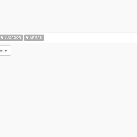
JUGADOR
ARMAS
tes