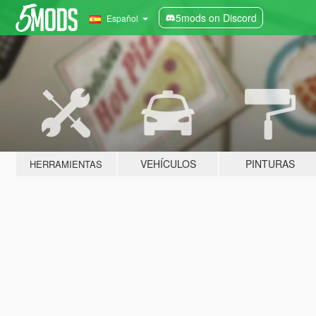
5mods on Discord
Español
VEHÍCULOS
PINTURAS
HERRAMIENTAS