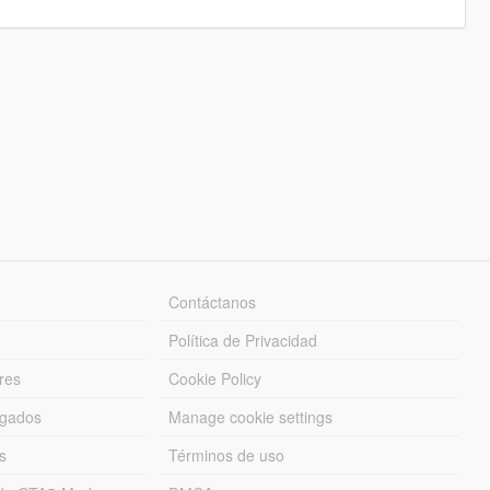
Contáctanos
Política de Privacidad
res
Cookie Policy
rgados
Manage cookie settings
s
Términos de uso