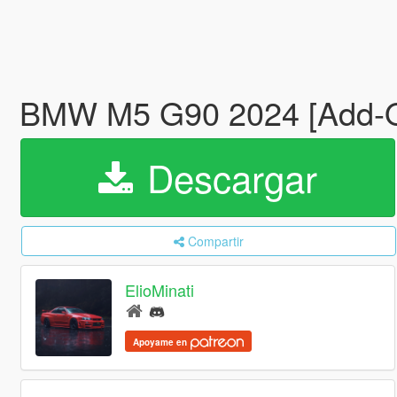
BMW M5 G90 2024 [Add-On 
Descargar
Compartir
ElioMinati
Apoyame en