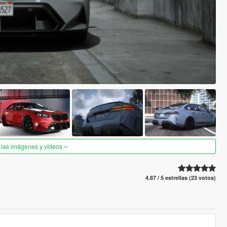
 las imágenes y vídeos
4.87 / 5 estrellas (23 votos)