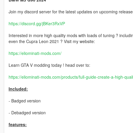
Join my discord server for the latest updates on upcoming releases
https://discord.gg/jBKer3RxVP
Interested in more high quality mods with loads of tuning ? includi
even the Cupra Leon 2021 ? Visit my website:
https://eliominati-mods.com/
Learn GTA V modding today ! head over to:
https://eliominati-mods.com/products/full-guide-create-a-high-qu
Included:
- Badged version
- Debadged version
features: