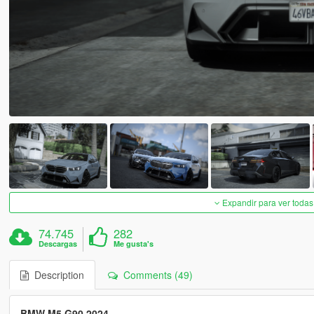
Expandir para ver todas
74.745
282
Descargas
Me gusta's
Description
Comments (49)
BMW M5 G90 2024