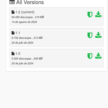
All Versions
1.2
(current)
60.495 descargas
, 219 MB
14 de agosto de 2024
1.1
8.742 descargas
, 213 MB
26 de julio de 2024
1.0
5.505 descargas
, 209 MB
20 de julio de 2024