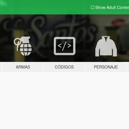
Show Adult
Conte
ARMAS
CÓDIGOS
PERSONAJE