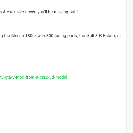
 & exclusive news, you'll be missing out !
ng the Nissan 180sx with 300 tuning parts, the Golf 8 R Estate, or
ality-gta-v-mod-from-a-csr2-3d-model