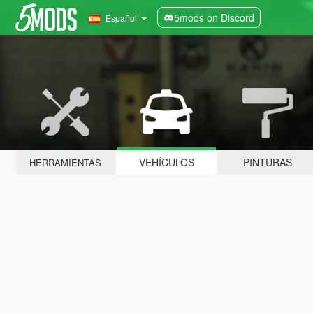
5mods on Discord
Español
VEHÍCULOS
PINTURAS
HERRAMIENTAS