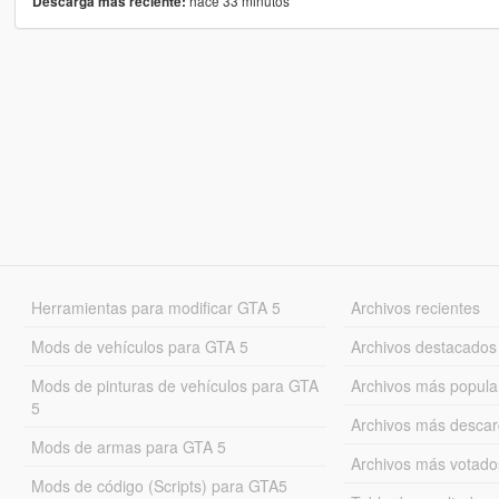
hace 33 minutos
Descarga más reciente:
Herramientas para modificar GTA 5
Archivos recientes
Mods de vehículos para GTA 5
Archivos destacados
Mods de pinturas de vehículos para GTA
Archivos más popula
5
Archivos más desca
Mods de armas para GTA 5
Archivos más votado
Mods de código (Scripts) para GTA5