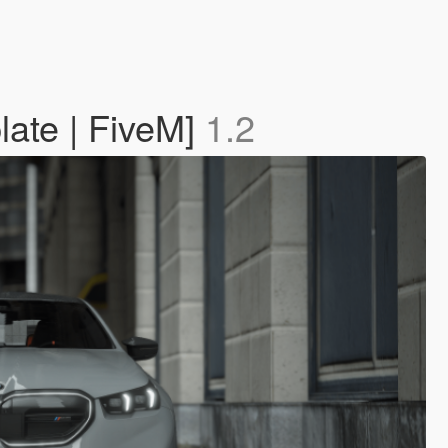
ate | FiveM]
1.2